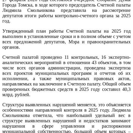
Города Томска, в ходе которого председатель Счетной палаты
Людмила Смольникова представила на рассмотрение
депутатов итоги работы контрольно-счетного органа за 2025
год.
Утвержденный план работы Счетной палаты на 2025 год
выполнен в установленные сроки и в полном объеме с учетом
всех предложений депутатов, Мэра и правоохранительных
органов.
Счетной палатой проведено 11 контрольных, 16 экспертно-
аналитических мероприятий в отношении 43 объектов, в том
числе всех органов администрации, проведена экспертиза
всех проектов муниципальных программ и отчетов об их
исполнении, а также муниципальных правовых актов,
направляемых на заключение в Счетную палату. Общий объем
проверенных бюджетных средств в 2025 году составил 40,3
млрд. рублей.
Структура выявленных нарушений меняется, это объясняется
особенностями направлений контроля в 2025 году. Людмила
Смольникова отметила, что наибольший удельный вес в
структуре выявленных нарушений и недостатков занимают
нарушения в сфере управления и распоряжения
муниципальной собственностью, большой объем которых –