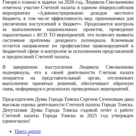
Говоря о планах и задачах на 2026 год, Людмила Смольникова
отметила участие Счетной палаты в едином общероссийском
мероприятии «Администрирование доходов местного
бюджета, в том числе эффективность мер, принимаемых для
увеличения поступлений в бюджет». Продолжится контроль
за выполнением национальных проектов, проведение
параллельных с КСП ТО мероприятий, что позволит выявить
системные проблемы доходного потенциала. Ключевым
остается направление по профилактике правонарушений в
бюджетной сфере и контролем за исполнением представлений
и предписаний Счетной палаты.
В завершении выступления Людмила Смольникова
подчеркнула, что в своей деятельности Счетная палата
опирается на представительный орган, отслеживает
выполнение принятых решений, обеспечивает обратную
связь, информируя о результатах проведенных мероприятий.
Председателем Думы Города Томска Сергеем Сеченовым дана
высокая оценка деятельности Счетной палаты Города Томска.
Депутатами Думы Города Томска годовой отчет о работе
Счетной палаты Города Томска за 2025 год утвержден
единогласно!
Пресс-центр