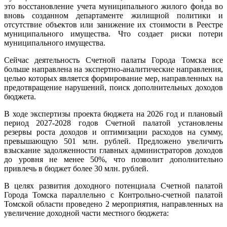
это восстановление учета муниципального жилого фонда во
вновь созданном департаменте жилищной политики и
отсутствие объектов или занижение их стоимости в Реестре
муниципального имущества. Что создает риски потери
муниципального имущества.
Сейчас деятельность Счетной палаты Города Томска все
больше направлена на экспертно-аналитические направления,
целью которых является формирование мер, направленных на
предотвращение нарушений, поиск дополнительных доходов
бюджета.
В ходе экспертизы проекта бюджета на 2026 год и плановый
период 2027-2028 годов Счетной палатой установлены
резервы роста доходов и оптимизации расходов на сумму,
превышающую 501 млн. рублей. Предложено увеличить
взыскание задолженности главных администраторов доходов
до уровня не менее 50%, что позволит дополнительно
привлечь в бюджет более 30 млн. рублей.
В целях развития доходного потенциала Счетной палатой
Города Томска параллельно с Контрольно-счетной палатой
Томской области проведено 2 мероприятия, направленных на
увеличение доходной части местного бюджета: