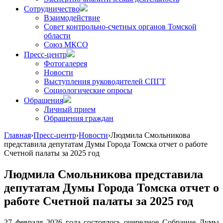
Сотрудничество
Взаимодействие
Совет контрольно-счетных органов Томской
области
Союз МКСО
Пресс-центр
Фотогалерея
Новости
Выступления руководителей СПГТ
Социологические опросы
Обращения
Личный прием
Обращения граждан
Главная
›
Пресс-центр
›
Новости
›
Людмила Смольникова
представила депутатам Думы Города Томска отчет о работе
Счетной палаты за 2025 год
Людмила Смольникова представила
депутатам Думы Города Томска отчет о
работе Счетной палаты за 2025 год
27 февраля 2026 года состоялось очередное Собрание Думы