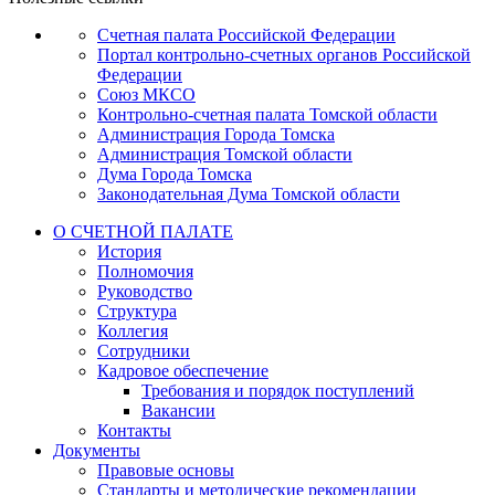
Счетная палата Российской Федерации
Портал контрольно-счетных органов Российской
Федерации
Союз МКСО
Контрольно-счетная палата Томской области
Администрация Города Томска
Администрация Томской области
Дума Города Томска
Законодательная Дума Томской области
О СЧЕТНОЙ ПАЛАТЕ
История
Полномочия
Руководство
Структура
Коллегия
Сотрудники
Кадровое обеспечение
Требования и порядок поступлений
Вакансии
Контакты
Документы
Правовые основы
Стандарты и методические рекомендации