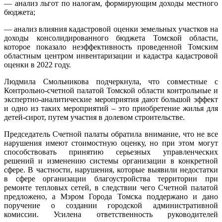
— анализ льгот по налогам, формирующим доходы местного
бюджета;
— анализ влияния кадастровой оценки земельных участков на
доходы консолидированного бюджета Томской области,
которое показало неэффективность проведенной Томским
областным центром инвентаризации и кадастра кадастровой
оценки в 2022 году.
Людмила Смольникова подчеркнула, что совместные с
Контрольно-счетной палатой Томской области контрольные и
экспертно-аналитические мероприятия дают большой эффект
и одно из таких мероприятий – это приобретение жилья для
детей-сирот, путем участия в долевом строительстве.
Председатель Счетной палаты обратила внимание, что не все
нарушения имеют стоимостную оценку, но при этом могут
способствовать принятию серьезных управленческих
решений и изменению системы организации в конкретной
сфере. В частности, нарушения, которые выявили недостатки
в сфере организации благоустройства территории при
ремонте тепловых сетей, в следствии чего Счетной палатой
предложено, а Мэром Города Томска поддержано и дано
поручение о создании городской административной
комиссии. Усилена ответственность руководителей