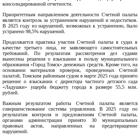
консолидированной отчетности.
Приоритетным направлением деятельности Счетной палаты
является контроль за устранением нарушений и недостатков.
В 2025 году из нарушений, возможных к устранению, было
устранено 98,5% нарушений.
Продолжается практика участия Счетной палаты в судах в
качестве третьего лица, не заявляющего самостоятельных
требований. По результатам рассмотрения дел судами
вынесены решения о взыскании в пользу муниципального
образования «Город Томск» денежных средств. Кроме того, на
основании материалов проверок, проведенных Счетной
палатой, Томским районным судом в марте 2025 года принято
решение о взыскании с директора частного детского сада
«Ладушки» ущерба бюджету города в размере 55,5 млн.
рублей.
Важным результатом работы Счетной палаты является
совершенствование системы управления. В 2025 году по
результатам контроля и предложениям Счетной палаты,
органами администрации принято 30 муниципальных
правовых актов, направленных на предотвращение
нарушений.