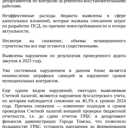
департаментов по контролю за ремонтно-восстановительными
работами.
Неэффективные расходы бюджета выявлены в сфере
капитальных вложений, которые вызваны списанием затрат
по разработке ПСД, по причине невостребованности и потери
актуальности.
Несмотря на снижение, объемы незавершенного
строительства все еще остаются существенными.
Выявлены нарушения по результатам проведенного аудита
закупок в 2025 году.
Уже системным нарушением в данном блоке является
неначисление штрафных санкций за нарушение сроков
муниципальных контрактов.
Еще одним видом нарушений, ежегодно выявляемым
Счетной палатой, являются нарушения бухгалтерского учета,
по которым наблюдается снижение на 40,3% к уровню 2024
года. Причина снижения — изменение подходов и сроков
проведения Счетной палатой внешней проверки бюджетной
отчетности, т.е. до сдачи отчетов ГРБС в департамент
финансов администрации Города Томска, что позволило
большинству ГРБС устранить нарушения до формирования