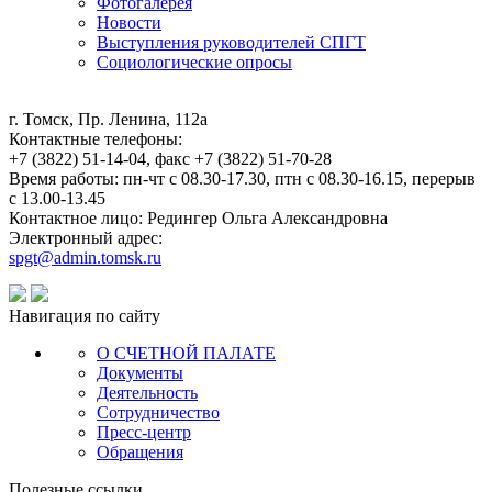
Фотогалерея
Новости
Выступления руководителей СПГТ
Социологические опросы
г. Томск, Пр. Ленина, 112а
Контактные телефоны:
+7 (3822) 51-14-04, факс +7 (3822) 51-70-28
Время работы: пн-чт с 08.30-17.30, птн с 08.30-16.15, перерыв
с 13.00-13.45
Контактное лицо: Редингер Ольга Александровна
Электронный адрес:
spgt@admin.tomsk.ru
Навигация по сайту
О СЧЕТНОЙ ПАЛАТЕ
Документы
Деятельность
Сотрудничество
Пресс-центр
Обращения
Полезные ссылки