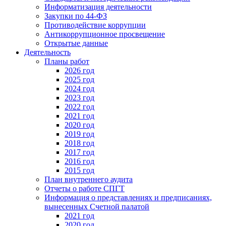
Информатизация деятельности
Закупки по 44-ФЗ
Противодействие коррупции
Антикоррупционное просвещение
Открытые данные
Деятельность
Планы работ
2026 год
2025 год
2024 год
2023 год
2022 год
2021 год
2020 год
2019 год
2018 год
2017 год
2016 год
2015 год
План внутреннего аудита
Отчеты о работе СПГТ
Информация о представлениях и предписаниях,
вынесенных Счетной палатой
2021 год
2020 год