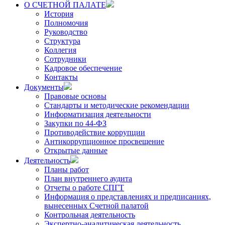
О СЧЕТНОЙ ПАЛАТЕ
История
Полномочия
Руководство
Структура
Коллегия
Сотрудники
Кадровое обеспечение
Контакты
Документы
Правовые основы
Стандарты и методические рекомендации
Информатизация деятельности
Закупки по 44-ФЗ
Противодействие коррупции
Антикоррупционное просвещение
Открытые данные
Деятельность
Планы работ
План внутреннего аудита
Отчеты о работе СПГТ
Информация о представлениях и предписаниях,
вынесенных Счетной палатой
Контрольная деятельность
Экспертно-аналитическая деятельность