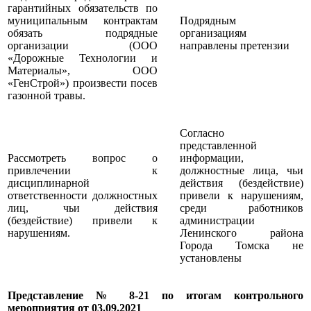
гарантийных обязательств по
муниципальным контрактам
Подрядным
обязать подрядные
организациям
организации (ООО
направлены претензии
«Дорожные Технологии и
Материалы», ООО
«ГенСтрой») произвести посев
газонной травы.
Согласно
представленной
Рассмотреть вопрос о
информации,
привлечении к
должностные лица, чьи
дисциплинарной
действия (бездействие)
ответственности должностных
привели к нарушениям,
лиц, чьи действия
среди работников
(бездействие) привели к
администрации
нарушениям.
Ленинского района
Города Томска не
установлены
Представление № 8-21 по итогам контрольного
мероприятия от 03.09.2021