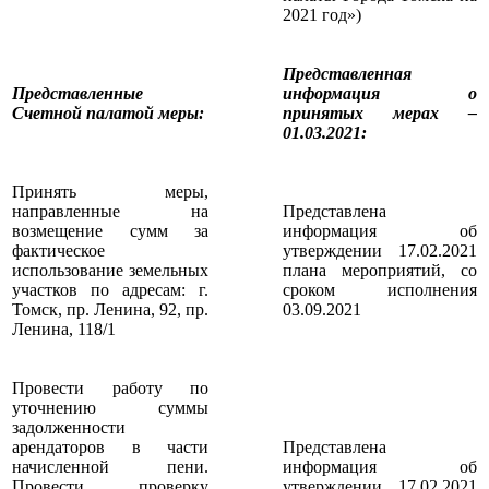
2021 год»)
Представленная
Представленные
информация о
Счетной палатой меры
:
принятых мерах –
01.03.2021:
Принять меры,
направленные на
Представлена
возмещение сумм за
информация об
фактическое
утверждении 17.02.2021
использование земельных
плана мероприятий, со
участков по адресам: г.
сроком исполнения
Томск, пр. Ленина, 92, пр.
03.09.2021
Ленина, 118/1
Провести работу по
уточнению суммы
задолженности
арендаторов в части
Представлена
начисленной пени.
информация об
Провести проверку
утверждении 17.02.2021