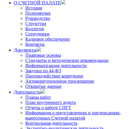
О СЧЕТНОЙ ПАЛАТЕ
История
Полномочия
Руководство
Структура
Коллегия
Сотрудники
Кадровое обеспечение
Контакты
Документы
Правовые основы
Стандарты и методические рекомендации
Информатизация деятельности
Закупки по 44-ФЗ
Противодействие коррупции
Антикоррупционное просвещение
Открытые данные
Деятельность
Планы работ
План внутреннего аудита
Отчеты о работе СПГТ
Информация о представлениях и предписаниях,
вынесенных Счетной палатой
Контрольная деятельность
Экспертно-аналитическая деятельность