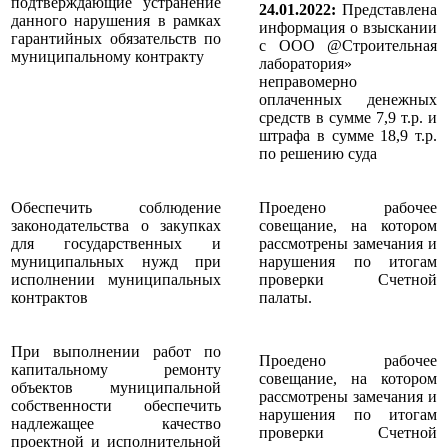
подтверждающие устранение
24.01.2022:
Представлена
данного нарушения в рамках
информация о взыскании
гарантийных обязательств по
с ООО @Строительная
муниципальному контракту
лаборатория»
неправомерно
оплаченных денежных
средств в сумме 7,9 т.р. и
штрафа в сумме 18,9 т.р.
по решению суда
Обеспечить соблюдение
Проедено рабочее
законодательства о закупках
совещание, на котором
для государственных и
рассмотрены замечания и
муниципальных нужд при
нарушения по итогам
исполнении муниципальных
проверки Счетной
контрактов
палаты.
При выполнении работ по
Проедено рабочее
капитальному ремонту
совещание, на котором
объектов муниципальной
рассмотрены замечания и
собственности обеспечить
нарушения по итогам
надлежащее качество
проверки Счетной
проектной и исполнительной