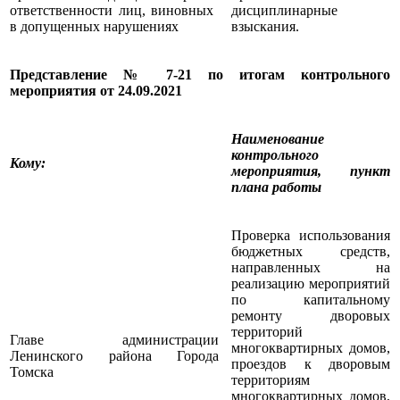
ответственности лиц, виновных
дисциплинарные
в допущенных нарушениях
взыскания.
Представление № 7-21 по итогам контрольного
мероприятия от 24.09.2021
Наименование
контрольного
Кому
:
мероприятия, пункт
плана работы
Проверка использования
бюджетных средств,
направленных на
реализацию мероприятий
по капитальному
ремонту дворовых
территорий
Главе администрации
многоквартирных домов,
Ленинского района Города
проездов к дворовым
Томска
территориям
многоквартирных домов,