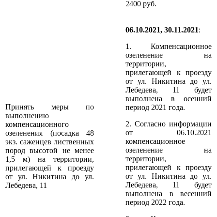
2400 руб.
06.10.2021, 30.11.2021
:
1. Компенсационное
озеленение на
территории,
прилегающей к проезду
от ул. Никитина до ул.
Лебедева, 11 будет
выполнена в осенний
Принять меры по
период 2021 года.
выполнению
2. Согласно информации
компенсационного
от 06.10.2021
озеленения (посадка 48
компенсационное
экз. саженцев лиственных
озеленение на
пород высотой не менее
территории,
1,5 м) на территории,
прилегающей к проезду
прилегающей к проезду
от ул. Никитина до ул.
от ул. Никитина до ул.
Лебедева, 11 будет
Лебедева, 11
выполнена в весенний
период 2022 года.