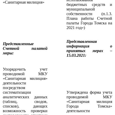
«Санитарная милиция»
бюджетных средств и
муниципальной
собственности (п.1.3.
Плана работы Счетной
палаты Города Томска на
2021 год»)
Представленная
Представленные
информация о
Счетной палатой
принятых мерах –
меры
:
15.03.2021:
Упорядочить учет
проводимой МКУ
«Санитарная милиция»
деятельности
посредством
систематизации
Утверждена форма учета
аналитических данных
проводимой МКУ
(таблиц, сводов,
«Санитарная милиция
списков), дающих
Города Томска»
возможность проверки
деятельности