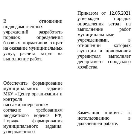
Приказом от 12.05.2021
утвержден порядок
В отношении
определения затрат на
подведомственных
выполнение работ
учреждений разработать
муниципальными
порядок определения
учреждениями, в
базовых нормативов затрат
отношении которых
на оказание муниципальных
функции и полномочия
услуг, расчета затрат на
учредителя выполняет
выполнение работ.
департамент городского
хозяйства.
Обеспечить формирование
муниципального задания
МБУ «Центр организации и
контроля
пассажироперевозок»
согласно требованиям
Замечания приняты к
Бюджетного кодекса РФ,
использованию в
Порядка формирования
дальнейшей работе.
муниципального задания,
утвержденного