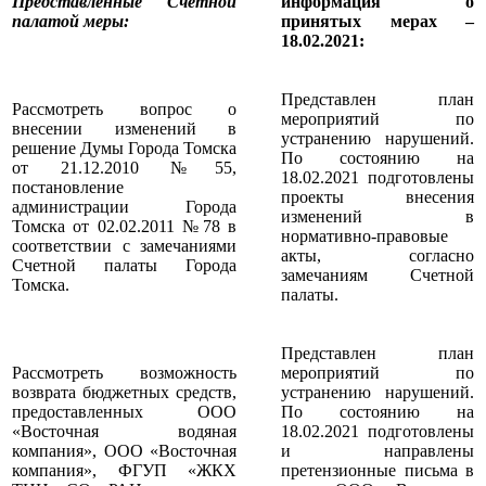
Представленные Счетной
информация о
палатой меры
:
принятых мерах –
18.02.2021:
Представлен план
Рассмотреть вопрос о
мероприятий по
внесении изменений в
устранению нарушений.
решение Думы Города Томска
По состоянию на
от 21.12.2010 №55,
18.02.2021 подготовлены
постановление
проекты внесения
администрации Города
изменений в
Томска от 02.02.2011 №78 в
нормативно-правовые
соответствии с замечаниями
акты, согласно
Счетной палаты Города
замечаниям Счетной
Томска.
палаты.
Представлен план
Рассмотреть возможность
мероприятий по
возврата бюджетных средств,
устранению нарушений.
предоставленных ООО
По состоянию на
«Восточная водяная
18.02.2021 подготовлены
компания», ООО «Восточная
и направлены
компания», ФГУП «ЖКХ
претензионные письма в