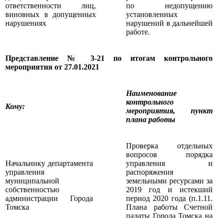
ответственности лиц,
по недопущению
виновных в допущенных
установленных
нарушениях
нарушений в дальнейшей
работе.
Представление № 3-21 по итогам контрольного
мероприятия от 27.01.2021
Наименование
контрольного
Кому
:
мероприятия, пункт
плана работы
Проверка отдельных
вопросов порядка
Начальнику департамента
управления и
управления
распоряжения
муниципальной
земельными ресурсами за
собственностью
2019 год и истекший
администрации Города
период 2020 года (п.1.11.
Томска
Плана работы Счетной
палаты Города Томска на