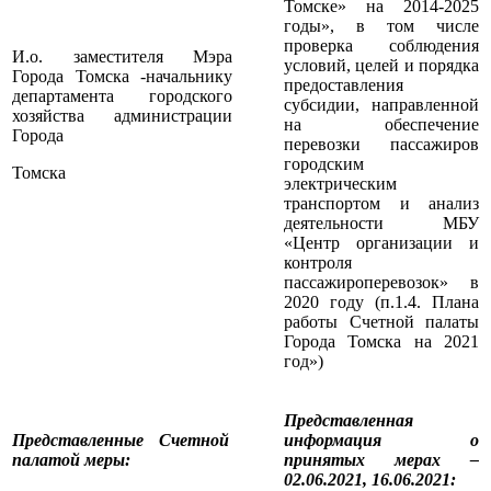
Томске» на 2014-2025
годы», в том числе
проверка соблюдения
И.о. заместителя Мэра
условий, целей и порядка
Города Томска -начальнику
предоставления
департамента городского
субсидии, направленной
хозяйства администрации
на обеспечение
Города
перевозки пассажиров
городским
Томска
электрическим
транспортом и анализ
деятельности МБУ
«Центр организации и
контроля
пассажироперевозок» в
2020 году (п.1.4. Плана
работы Счетной палаты
Города Томска на 2021
год»)
Представленная
Представленные Счетной
информация о
палатой меры
:
принятых мерах –
02.06.2021, 16.06.2021: