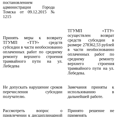
постановлением
администрации Города
Томска от 09.12.2015 №
1215
ТГУМП «ТТУ»
осуществлен возврат
Принять меры к возврату
средств субсидии в
ТГУМП «ТТУ» средств
размере 278362,53 рублей
субсидии в части необоснованно
в части необоснованно
оплаченных работ по среднему
оплаченных работ по
ремонту верхнего строения
среднему ремонту
трамвайного пути на ул.
верхнего строения
Лебедева
трамвайного пути на ул.
Лебедева.
Не допускать нарушение сроков
Замечания приняты к
перечисления субсидии
использованию в
получателю.
дальнейшей работе.
Рассмотреть вопрос о
Принято решение не
привлечении к дисциплинарной
применять