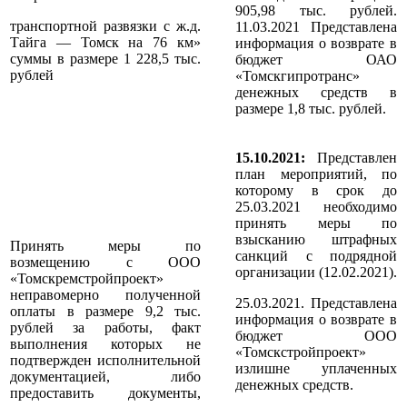
905,98 тыс. рублей.
транспортной развязки с ж.д.
11.03.2021 Представлена
Тайга — Томск на 76 км»
информация о возврате в
суммы в размере 1 228,5 тыс.
бюджет ОАО
рублей
«Томскгипротранс»
денежных средств в
размере 1,8 тыс. рублей.
15.10.2021:
Представлен
план мероприятий, по
которому в срок до
25.03.2021 необходимо
принять меры по
взысканию штрафных
Принять меры по
санкций с подрядной
возмещению с ООО
организации (12.02.2021).
«Томскремстройпроект»
неправомерно полученной
25.03.2021. Представлена
оплаты в размере 9,2 тыс.
информация о возврате в
рублей за работы, факт
бюджет ООО
выполнения которых не
«Томскстройпроект»
подтвержден исполнительной
излишне уплаченных
документацией, либо
денежных средств.
предоставить документы,