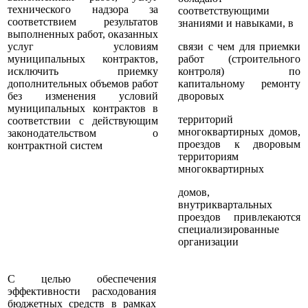
технического надзора за
соответствующими
соответствием результатов
знаниями и навыками, в
выполненных работ, оказанных
услуг условиям
связи с чем для приемки
муниципальных контрактов,
работ (строительного
исключить приемку
контроля) по
дополнительных объемов работ
капитальному ремонту
без изменения условий
дворовых
муниципальных контрактов в
территорий
соответствии с действующим
многоквартирных домов,
законодательством о
проездов к дворовым
контрактной систем
территориям
многоквартирных
домов,
внутриквартальных
проездов привлекаются
специализированные
организации
С целью обеспечения
эффективности расходования
бюджетных средств в рамках