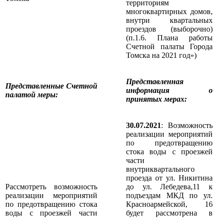
территориям
многоквартирных домов,
внутри квартальных
проездов (выборочно)
(п.1.6. Плана работы
Счетной палаты Города
Томска на 2021 год»)
Представленная
Представленные Счетной
информация о
палатой меры
:
принятых мерах:
30.07.2021
: Возможность
реализации мероприятий
по предотвращению
стока воды с проезжей
части
внутриквартального
проезда от ул. Никитина
Рассмотреть возможность
до ул. Лебедева,11 к
реализации мероприятий
подъездам МКД по ул.
по предотвращению стока
Красноармейской, 16
воды с проезжей части
будет рассмотрена в