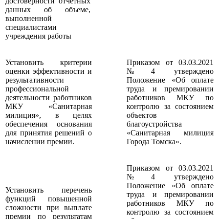
достоверности отчетных
данных об объеме,
выполненной
специалистами
учреждения работы
Установить критерии
Приказом от 03.03.2021
оценки эффективности и
№4 утверждено
результативности
Положение «Об оплате
профессиональной
труда и премировании
деятельности работников
работников МКУ по
МКУ «Санитарная
контролю за состоянием
милиция», в целях
объектов
обеспечения основания
благоустройства
для принятия решений о
«Санитарная милиция
начислении премии.
Города Томска».
Приказом от 03.03.2021
№4 утверждено
Положение «Об оплате
Установить перечень
труда и премировании
функций повышенной
работников МКУ по
сложности при выплате
контролю за состоянием
премии по результатам