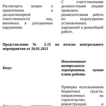
С ответственными
Рассмотреть вопрос о
должностными лицами
привлечении к
проведена
дисциплинарной
разъяснительная работа
ответственности лиц,
по недопущению
виновных в допущенных
установленных
нарушениях
нарушений в дальнейшей
работе.
Представление № 2-21 по итогам контрольного
мероприятия от 26.01.2021
Наименование
контрольного
Кому
:
мероприятия, пункт
плана работы
Проверка использования
бюджетных средств,
направленных на
строительство,
реконструкцию и