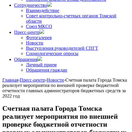
Сотрудничество
Взаимодействие
Совет контрольно-счетных органов Томской
области
Союз МКСО
Пресс-центр
Фотогалерея
Новости
Выступления руководителей СПГТ
Социологические опросы
Обращения
Личный прием
Обращения граждан
Главная
›
Пресс-центр
›
Новости
›
Счетная палата Города Томска
реализует мероприятия по внешней проверке бюджетной
отчетности главных администраторов бюджетных средств за
2022 год
Счетная палата Города Томска
реализует мероприятия по внешней
проверке бюджетной отчетности