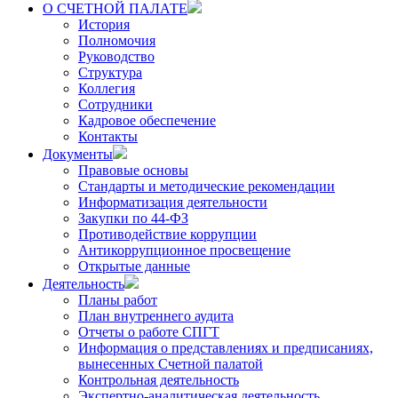
О СЧЕТНОЙ ПАЛАТЕ
История
Полномочия
Руководство
Структура
Коллегия
Сотрудники
Кадровое обеспечение
Контакты
Документы
Правовые основы
Стандарты и методические рекомендации
Информатизация деятельности
Закупки по 44-ФЗ
Противодействие коррупции
Антикоррупционное просвещение
Открытые данные
Деятельность
Планы работ
План внутреннего аудита
Отчеты о работе СПГТ
Информация о представлениях и предписаниях,
вынесенных Счетной палатой
Контрольная деятельность
Экспертно-аналитическая деятельность