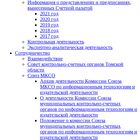
Информация о представлениях и предписаниях,
вынесенных Счетной палатой
2021 год
2020 год
2019 год
2018 год
2017 год
Контрольная деятельность
Экспертно-аналитическая деятельность
Сотрудничество
Взаимодействие
Совет контрольно-счетных органов Томской
области
Союз МКСО
Архив деятельности Комиссии Союза
МКСО по информационным технологиям и
издательской деятельности
О деятельности Комиссии Союза
муниципальных контрольно-счетных
органов по информационным технологиям и
издательской деятельности
Положение о комиссии Союза
муниципальных контрольно-счетных
органов по информационным технологиям и
издательской деятельности