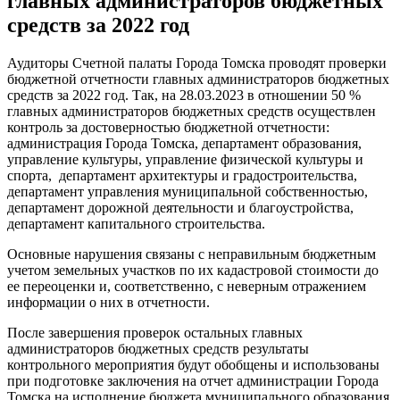
главных администраторов бюджетных
средств за 2022 год
Аудиторы Счетной палаты Города Томска проводят проверки
бюджетной отчетности главных администраторов бюджетных
средств за 2022 год. Так, на 28.03.2023 в отношении 50 %
главных администраторов бюджетных средств осуществлен
контроль за достоверностью бюджетной отчетности:
администрация Города Томска, департамент образования,
управление культуры, управление физической культуры и
спорта, департамент архитектуры и градостроительства,
департамент управления муниципальной собственностью,
департамент дорожной деятельности и благоустройства,
департамент капитального строительства.
Основные нарушения связаны с неправильным бюджетным
учетом земельных участков по их кадастровой стоимости до
ее переоценки и, соответственно, с неверным отражением
информации о них в отчетности.
После завершения проверок остальных главных
администраторов бюджетных средств результаты
контрольного мероприятия будут обобщены и использованы
при подготовке заключения на отчет администрации Города
Томска на исполнение бюджета муниципального образования