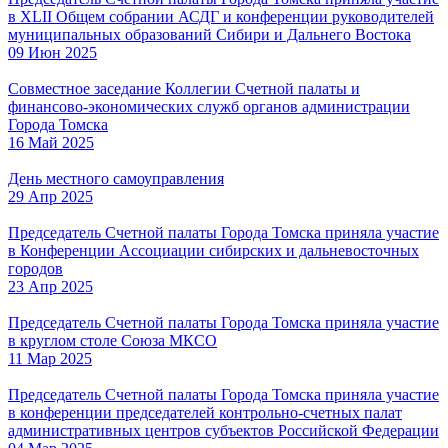
в XLII Общем собрании АСДГ и конференции руководителей
муниципальных образований Сибири и Дальнего Востока
09 Июн 2025
Совместное заседание Коллегии Счетной палаты и
финансово-экономических служб органов администрации
Города Томска
16 Май 2025
День местного самоуправления
29 Апр 2025
Председатель Счетной палаты Города Томска приняла участие
в Конференции Ассоциации сибирских и дальневосточных
городов
23 Апр 2025
Председатель Счетной палаты Города Томска приняла участие
в круглом столе Союза МКСО
11 Мар 2025
Председатель Счетной палаты Города Томска приняла участие
в конференции председателей контрольно-счетных палат
административных центров субъектов Российской Федерации