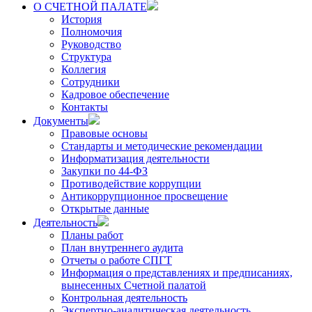
О СЧЕТНОЙ ПАЛАТЕ
История
Полномочия
Руководство
Структура
Коллегия
Сотрудники
Кадровое обеспечение
Контакты
Документы
Правовые основы
Стандарты и методические рекомендации
Информатизация деятельности
Закупки по 44-ФЗ
Противодействие коррупции
Антикоррупционное просвещение
Открытые данные
Деятельность
Планы работ
План внутреннего аудита
Отчеты о работе СПГТ
Информация о представлениях и предписаниях,
вынесенных Счетной палатой
Контрольная деятельность
Экспертно-аналитическая деятельность