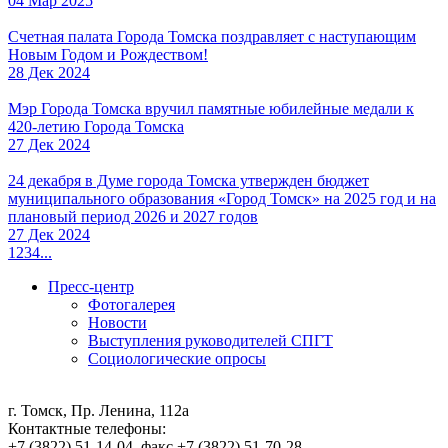
04 Мар 2025
Счетная палата Города Томска поздравляет с наступающим
Новым Годом и Рождеством!
28 Дек 2024
Мэр Города Томска вручил памятные юбилейные медали к
420-летию Города Томска
27 Дек 2024
24 декабря в Думе города Томска утвержден бюджет
муниципального образования «Город Томск» на 2025 год и на
плановый период 2026 и 2027 годов
27 Дек 2024
1
2
3
4
...
Пресс-центр
Фотогалерея
Новости
Выступления руководителей СПГТ
Социологические опросы
г. Томск, Пр. Ленина, 112а
Контактные телефоны:
+7 (3822) 51-14-04, факс +7 (3822) 51-70-28