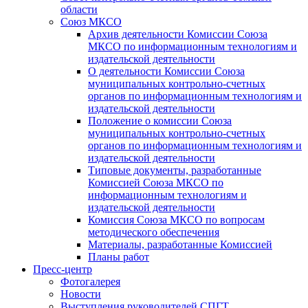
области
Союз МКСО
Архив деятельности Комиссии Союза
МКСО по информационным технологиям и
издательской деятельности
О деятельности Комиссии Союза
муниципальных контрольно-счетных
органов по информационным технологиям и
издательской деятельности
Положение о комиссии Союза
муниципальных контрольно-счетных
органов по информационным технологиям и
издательской деятельности
Типовые документы, разработанные
Комиссией Союза МКСО по
информационным технологиям и
издательской деятельности
Комиссия Союза МКСО по вопросам
методического обеспечения
Материалы, разработанные Комиссией
Планы работ
Пресс-центр
Фотогалерея
Новости
Выступления руководителей СПГТ