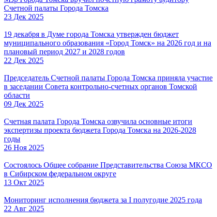
Счетной палаты Города Томска
23 Дек 2025
19 декабря в Думе города Томска утвержден бюджет
муниципального образования «Город Томск» на 2026 год и на
плановый период 2027 и 2028 годов
22 Дек 2025
Председатель Счетной палаты Города Томска приняла участие
в заседании Совета контрольно-счетных органов Томской
области
09 Дек 2025
Счетная палата Города Томска озвучила основные итоги
экспертизы проекта бюджета Города Томска на 2026-2028
годы
26 Ноя 2025
Состоялось Общее собрание Представительства Союза МКСО
в Сибирском федеральном округе
13 Окт 2025
Мониторинг исполнения бюджета за I полугодие 2025 года
22 Авг 2025