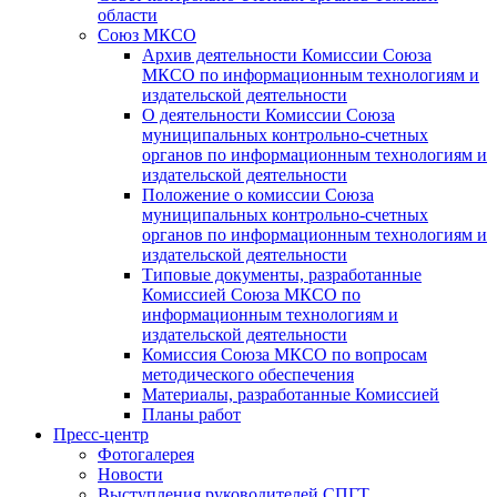
области
Союз МКСО
Архив деятельности Комиссии Союза
МКСО по информационным технологиям и
издательской деятельности
О деятельности Комиссии Союза
муниципальных контрольно-счетных
органов по информационным технологиям и
издательской деятельности
Положение о комиссии Союза
муниципальных контрольно-счетных
органов по информационным технологиям и
издательской деятельности
Типовые документы, разработанные
Комиссией Союза МКСО по
информационным технологиям и
издательской деятельности
Комиссия Союза МКСО по вопросам
методического обеспечения
Материалы, разработанные Комиссией
Планы работ
Пресс-центр
Фотогалерея
Новости
Выступления руководителей СПГТ