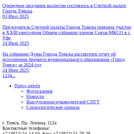
Очередное заседание коллегии состоялось в Счетной палате
Города Томска
03 Июл 2025
Председатель Счетной палаты Города Томска приняла участие
в XXIII ежегодном Общем собрании членов Союза МКСО в г.
Уфе
24 Июн 2025
На собрании Думы Города Томска рассмотрен отчет об
исполнении бюджета муниципального образования «Город
Томск» за 2024 год
24 Июн 2025
1
2
3
4
...
Пресс-центр
Фотогалерея
Новости
Выступления руководителей СПГТ
Социологические опросы
г. Томск, Пр. Ленина, 112а
Контактные телефоны:
+7 (3822) 51-14-04, факс +7 (3822) 51-70-28