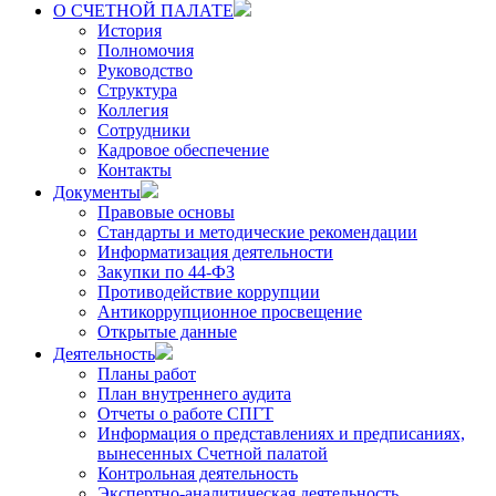
О СЧЕТНОЙ ПАЛАТЕ
История
Полномочия
Руководство
Структура
Коллегия
Сотрудники
Кадровое обеспечение
Контакты
Документы
Правовые основы
Стандарты и методические рекомендации
Информатизация деятельности
Закупки по 44-ФЗ
Противодействие коррупции
Антикоррупционное просвещение
Открытые данные
Деятельность
Планы работ
План внутреннего аудита
Отчеты о работе СПГТ
Информация о представлениях и предписаниях,
вынесенных Счетной палатой
Контрольная деятельность
Экспертно-аналитическая деятельность