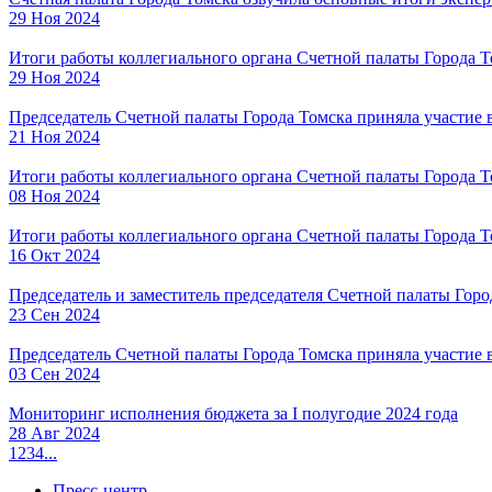
29 Ноя 2024
Итоги работы коллегиального органа Счетной палаты Города 
29 Ноя 2024
Председатель Счетной палаты Города Томска приняла участие
21 Ноя 2024
Итоги работы коллегиального органа Счетной палаты Города 
08 Ноя 2024
Итоги работы коллегиального органа Счетной палаты Города 
16 Окт 2024
Председатель и заместитель председателя Счетной палаты Го
23 Сен 2024
Председатель Счетной палаты Города Томска приняла участие 
03 Сен 2024
Мониторинг исполнения бюджета за I полугодие 2024 года
28 Авг 2024
1
2
3
4
...
Пресс-центр