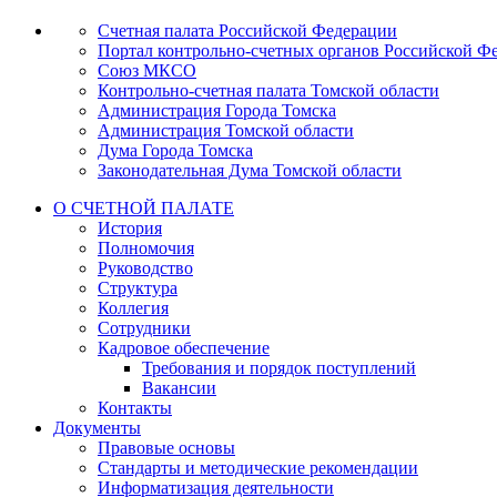
Счетная палата Российской Федерации
Портал контрольно-счетных органов Российской Ф
Союз МКСО
Контрольно-счетная палата Томской области
Администрация Города Томска
Администрация Томской области
Дума Города Томска
Законодательная Дума Томской области
О СЧЕТНОЙ ПАЛАТЕ
История
Полномочия
Руководство
Структура
Коллегия
Сотрудники
Кадровое обеспечение
Требования и порядок поступлений
Вакансии
Контакты
Документы
Правовые основы
Стандарты и методические рекомендации
Информатизация деятельности