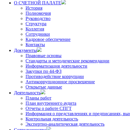
О СЧЕТНОЙ ПАЛАТЕ
История
Полномочия
Руководство
Структура
Коллегия
Сотрудники
Кадровое обеспечение
Контакты
Документы
Правовые основы
Стандарты и методические рекомендации
Информатизация деятельности
Закупки по 44-ФЗ
Противодействие коррупции
Антикоррупционное просвещение
Открытые данные
Деятельность
Планы работ
План внутреннего аудита
Отчеты о работе СПГТ
Информация о представлениях и предписаниях, вы
Контрольная деятельность
Экспертно-аналитическая деятельность
Сотрудничество