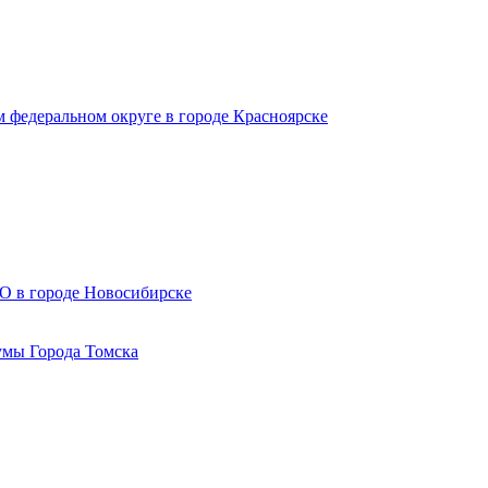
 федеральном округе в городе Красноярске
СО в городе Новосибирске
умы Города Томска