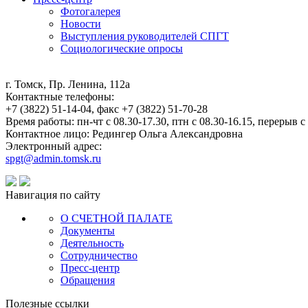
Фотогалерея
Новости
Выступления руководителей СПГТ
Социологические опросы
г. Томск, Пр. Ленина, 112а
Контактные телефоны:
+7 (3822) 51-14-04, факс +7 (3822) 51-70-28
Время работы: пн-чт с 08.30-17.30, птн с 08.30-16.15, перерыв с
Контактное лицо: Редингер Ольга Александровна
Электронный адрес:
spgt@admin.tomsk.ru
Навигация по сайту
О СЧЕТНОЙ ПАЛАТЕ
Документы
Деятельность
Сотрудничество
Пресс-центр
Обращения
Полезные ссылки